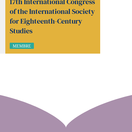
17th International Congress
of the International Society
for Eighteenth-Century
Studies
MEMBRE