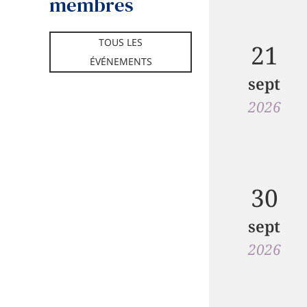
membres
TOUS LES
21
ÉVÉNEMENTS
sept
2026
30
sept
2026