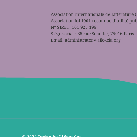
Association Internationale de Littérature
Association loi 1901 reconnue d’utilité pu
N° SIRET: 101 925 196
Siège social : 36 rue Scheffer, 75016 Pari
Email:
administrator@ailc-icla.org
©
2026 Design by I Want Cat