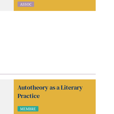
ASSOC
Autotheory as a Literary
Practice
MEMBRE