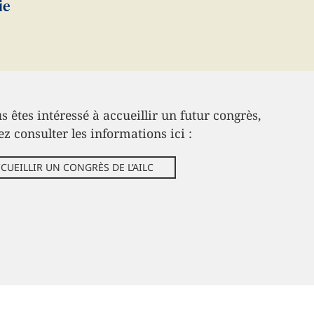
ie
s êtes intéressé à accueillir un futur congrès,
ez consulter les informations ici :
CUEILLIR UN CONGRÈS DE L’AILC