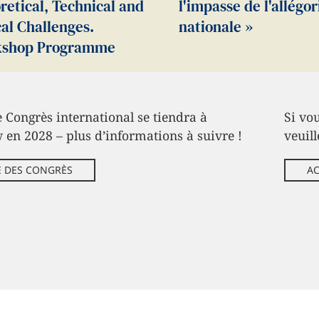
retical, Technical and
l'impasse de l'allégor
cal Challenges.
nationale »
kshop Programme
 Congrès international se tiendra à
Si vou
 en 2028 – plus d’informations à suivre !
veuill
E DES CONGRÈS
AC