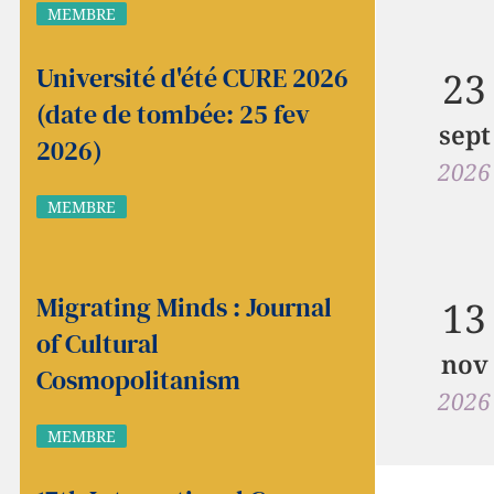
MEMBRE
Université d'été CURE 2026
23
(date de tombée: 25 fev
sept
2026)
2026
MEMBRE
Migrating Minds : Journal
13
of Cultural
nov
Cosmopolitanism
2026
MEMBRE