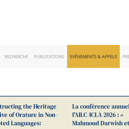
RECHERCHE
PUBLICATIONS
EVÉNEMENTS & APPELS
PR
tructing the Heritage
La conférence annuel
ive of Orature in Non-
l'AILC-ICLA 2026 : «
pted Languages:
Mahmoud Darwish e