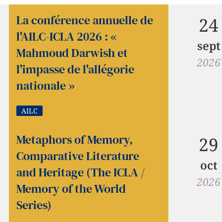
La conférence annuelle de
24
l'AILC-ICLA 2026 : «
sept
Mahmoud Darwish et
2026
l'impasse de l'allégorie
nationale »
AILC
Metaphors of Memory,
29
Comparative Literature
oct
and Heritage (The ICLA /
2026
Memory of the World
Series)