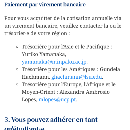
Paiement par virement bancaire
Pour vous acquitter de la cotisation annuelle via
un virement bancaire, veuillez contacter la ou le
trésorier·e de votre région :
Trésorière pour l’Asie et le Pacifique :
Yuriko Yamanaka,
yamanaka@minpaku.ac.jp
.
Trésorière pour les Amériques : Gundela
Hachmann,
ghachmann@lsu.edu
.
Trésorière pour l’Europe, l’Afrique et le
Moyen-Orient : Alexandra Ambrosio
Lopes,
mlopes@ucp.pt
.
3. Vous pouvez adhérer en tant
qu'étudiant·e