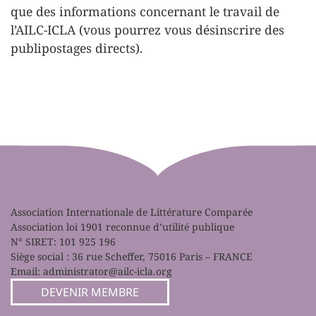
que des informations concernant le travail de
l’AILC-ICLA (vous pourrez vous désinscrire des
publipostages directs).
Association Internationale de Littérature Comparée
Association loi 1901 reconnue d’utilité publique
N° SIRET: 101 925 196
Siège social : 36 rue Scheffer, 75016 Paris – FRANCE
Email:
administrator@ailc-icla.org
DEVENIR MEMBRE